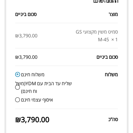
ההזמנה שלכם
מוצר
סכום ביניים
סמיט משין מקצועי GS
₪
3,790.00
M-45
× 1
סכום ביניים
3,790.00
₪
משלוח
משלוח חינם
שליח עד הבית עם YDM(משל
וח חינם)
איסוף עצמי חינם
₪
3,790.00
סה"כ