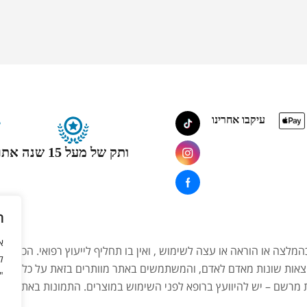
עיקבו אחרינו
ותק של מעל 15 שנה
אתר
ה
המלצה או הוראה או עצה לשימוש , ואין בו תחליף לייעוץ רפואי. הכתוב
ל
צאות שונות מאדם לאדם, והמשתמשים באתר מוותרים בזאת על כל טענה,
"
ת מרשם – יש להיוועץ ברופא לפני השימוש במוצרים. התמונות באתר הן