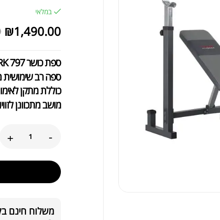
במלאי
₪
1,490.00
0
ספת כושר 797 YORK
ספה רב שימושית מבית YORK FITNESS ענק הכ
כוללת מתקן לאימון 
מושב מתכוונן לזווי
+
-
משלוח חינם בקניה