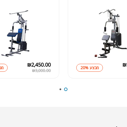
LE
₪
2,450.00
₪
מבצע 20%
מבצ
₪
3,000.00
AX