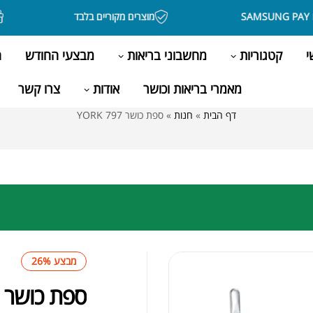
מוצרים מקוריים בלבד
בק
י
קטגוריות
מחשבוני בריאות
מבצעי החודש
ה
מאמרי בריאות וכושר
אודות
צרו קשר
דף הבית
»
חנות
»
ספת כושר 797 YORK
מבצע 26%
ספת כושר 797 YORK