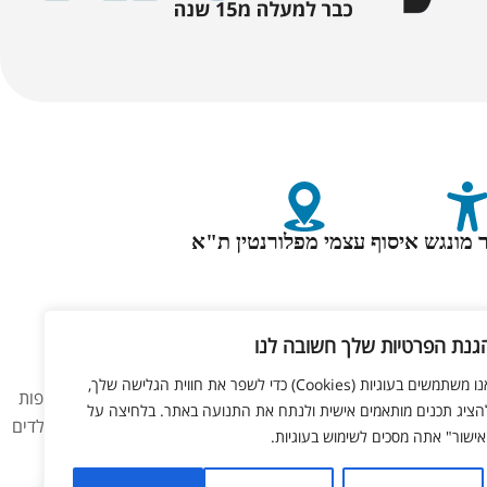
 מונגש
איסוף עצמי מפלורנטין ת"א
גנת הפרטיות שלך חשובה לנו
אנו משתמשים בעוגיות (Cookies) כדי לשפר את חווית הגלישה שלך,
 באתר אינו מהווה המלצה רפואית כלשהי. המוצרים באתר אינם תרופות
הציג תכנים מותאמים אישית ולנתח את התנועה באתר. בלחיצה על
 תביעה או דרישה מהחברה בהקשר זה. נשים בהיריון, מניקות, ילדים
אישור" אתה מסכים לשימוש בעוגיות.
 להמחשה בלבד.