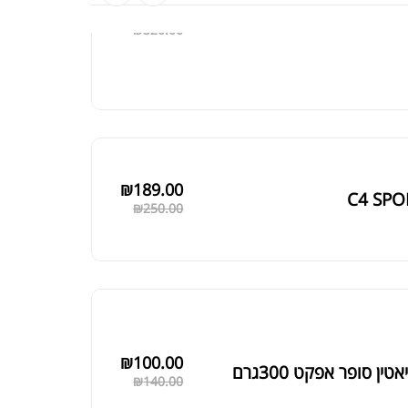
₪
219.00
LIBIDO M
₪
320.00
₪
189.00
C4 SPO
₪
250.00
₪
100.00
טין סופר אפקט 300גרם
₪
140.00