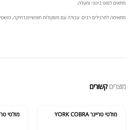
מתאים למוט בינוני ומעלה.
מתאימה לתרגילים רבים: עבודה עם משקולות חופשיים,דחיקה, פושטי וכופ
מוצרים
קשורים
מולטי טריינר YORK COBRA
מולטי טריינר PRO