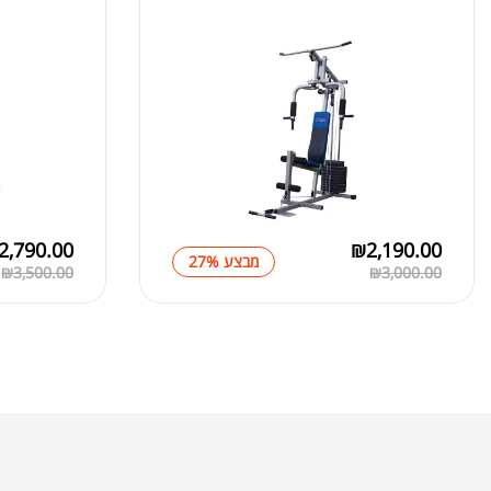
2,790.00
₪
2,190.00
מבצע 27%
₪
3,500.00
₪
3,000.00