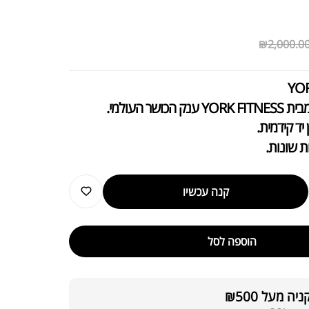
₪
2,000.0
ושר העולמי.
יד קידמית.
ות שונות.
קנה עכשיו
הוספה לסל
 מעל ₪500