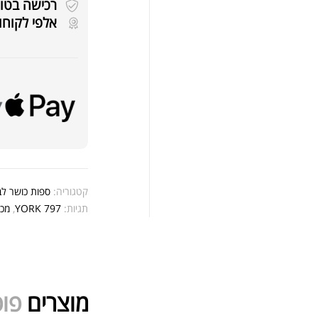
רכישה בטוחה 
אבקת 
אלפי לקוחו
LE
קטגוריה:
ספות כושר לב
תגיות:
YORK 797
,
מכש
מוצרים
פופ