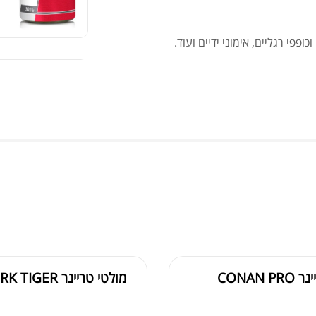
פי רגליים, אימוני ידיים ועוד.
גופ
אבקת 
CONAN 
מולטי טריינר YORK TIGER