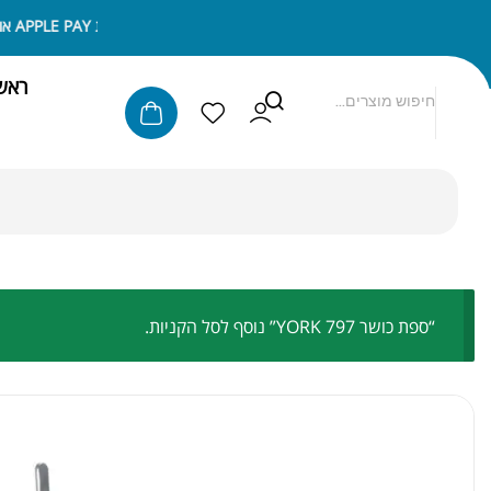
ניתן לשלם באמצעות APPLE PAY או SAMSUNG PAY
ראש
“ספת כושר 797 YORK” נוסף לסל הקניות.