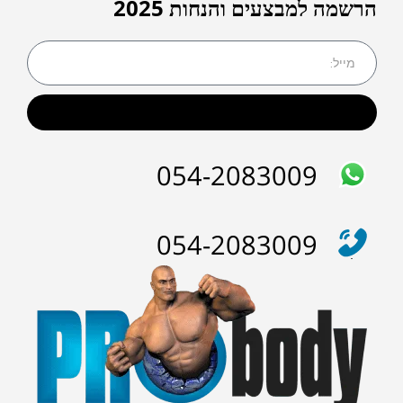
הרשמה למבצעים והנחות 2025
₪
189.00
C4 SPO
₪
250.00
שליחה
054-2083009
₪
100.00
טין סופר אפקט 300גרם
₪
140.00
054-2083009
יית כושר
₪
69.00
₪
100.00